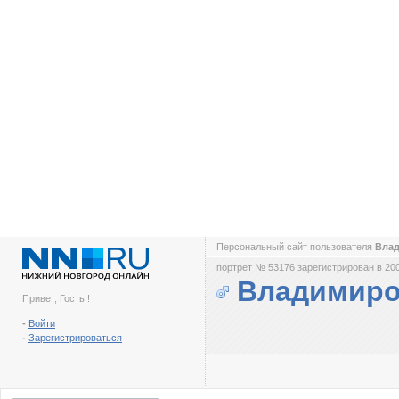
Персональный сайт пользователя
Вла
портрет № 53176 зарегистрирован в 200
Владимиро
Привет, Гость !
-
Войти
-
Зарегистрироваться