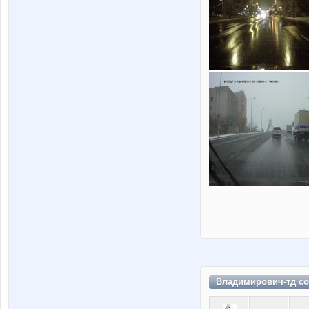
Владимирович-тд со