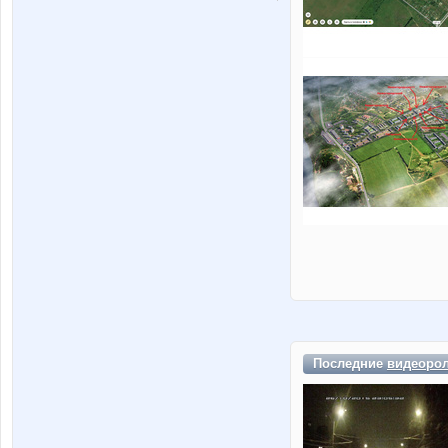
Последние
видеоро