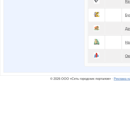
Re
Бу
Да
На
Ок
© 2026 ООО «Сеть городских порталов» ·
Реклама н