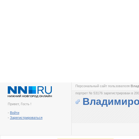
Персональный сайт пользователя
Вла
портрет № 53176 зарегистрирован в 200
Владимиро
Привет, Гость !
-
Войти
-
Зарегистрироваться