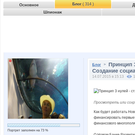
Блог
( 314 )
Основное
Д
Шпионаж
Принцип 3
>
Блог
Создание соци
14.07.2015 в 15:13
Просмотреть или сохр
Как будет работать Нов
финансировать первые 
финансового многополяр
Портрет заполнен на 73 %
О Новом Банке Развити