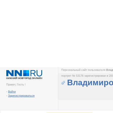
Персональный сайт пользователя
Вла
портрет № 53176 зарегистрирован в 200
Владимиро
Привет, Гость !
-
Войти
-
Зарегистрироваться