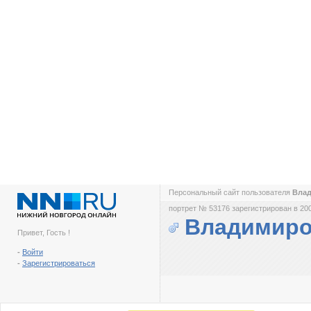
Персональный сайт пользователя
Вла
портрет № 53176 зарегистрирован в 200
Владимиро
Привет, Гость !
-
Войти
-
Зарегистрироваться