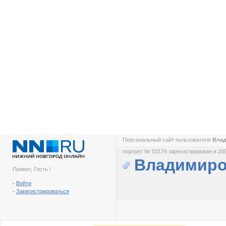
Персональный сайт пользователя
Вла
портрет № 53176 зарегистрирован в 200
Владимиро
Привет, Гость !
-
Войти
-
Зарегистрироваться