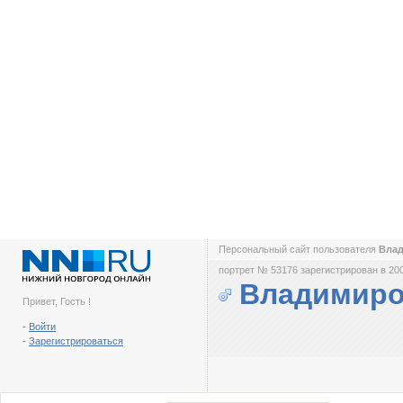
Персональный сайт пользователя
Вла
портрет № 53176 зарегистрирован в 200
Владимиро
Привет, Гость !
-
Войти
-
Зарегистрироваться