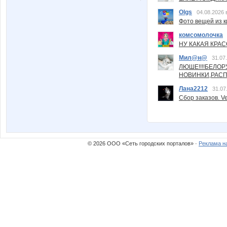
Olgs
04.08.2026 
Фото вещей из ки
комсомолочка
НУ КАКАЯ КРАСОТ
Мил@н@
31.07
ЛЮШЕ!!!!БЕЛО
НОВИНКИ,РАСП
Лана2212
31.07
Сбор заказов. Ve
© 2026 ООО «Сеть городских порталов» ·
Реклама н