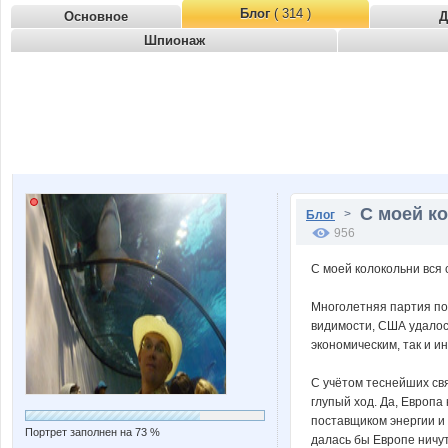
Блог
( 314 )
Основное
Д
Шпионаж
С моей ко
>
Блог
956
С моей колокольни вся 
Многолетняя партия по
видимости, США удалось
экономическим, так и и
С учётом теснейших свя
глупый ход. Да, Европа
поставщиком энергии и
Портрет заполнен на 73 %
далась бы Европе ничу