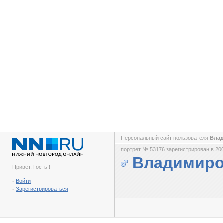
Персональный сайт пользователя
Вла
портрет № 53176 зарегистрирован в 200
Владимиро
Привет, Гость !
-
Войти
-
Зарегистрироваться