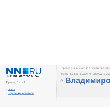
Персональный сайт пользователя
Вла
портрет № 53176 зарегистрирован в 200
Владимиро
Привет, Гость !
-
Войти
-
Зарегистрироваться