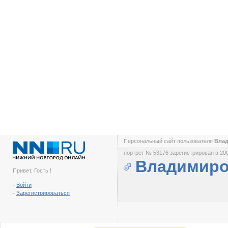
Персональный сайт пользователя
Вла
портрет № 53176 зарегистрирован в 200
Владимиро
Привет, Гость !
-
Войти
-
Зарегистрироваться