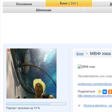
Блог
( 314 )
Основное
Д
Шпионаж
МВФ наш
>
Блог
Просмотреть или сохр
politrussia.com/world/z
Поделиться:
http://www.nn.ru/user.
Оплата кредита - н
Портрет заполнен на 73 %