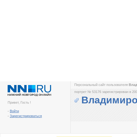
Персональный сайт пользователя
Вла
портрет № 53176 зарегистрирован в 200
Владимиро
Привет, Гость !
-
Войти
-
Зарегистрироваться